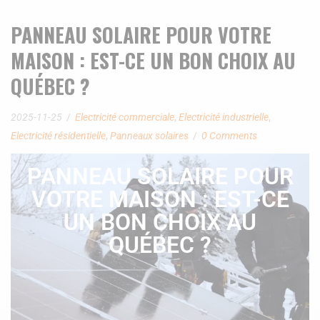
PANNEAU SOLAIRE POUR VOTRE
MAISON : EST-CE UN BON CHOIX AU
QUÉBEC ?
2025-11-25
Electricité commerciale
,
Electricité industrielle
,
Electricité résidentielle
,
Panneaux solaires
0 Comments
PANNEAU SOLAIRE POUR
VOTRE MAISON : EST-CE
UN BON CHOIX AU
QUÉBEC ?