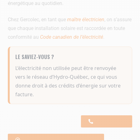
énergétique au quotidien.
Chez Gercolec, en tant que
maître électricien
, on s’assure
que chaque installation solaire est raccordée en toute
conformité au
Code canadien de l’électricité
.
LE SAVIEZ-VOUS ?
L’électricité non utilisée peut être renvoyée
vers le réseau d’Hydro-Québec, ce qui vous
donne droit à des crédits d’énergie sur votre
facture.
1 844 780-0302
Nos services d'électricien à Montréal