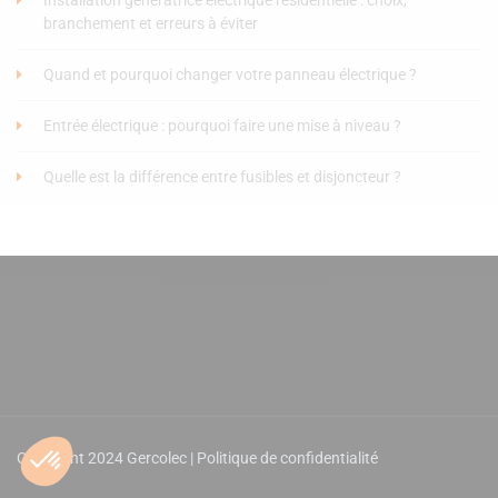
branchement et erreurs à éviter
Quand et pourquoi changer votre panneau électrique ?
Entrée électrique : pourquoi faire une mise à niveau ?
Quelle est la différence entre fusibles et disjoncteur ?
Copyright 2024 Gercolec |
Politique de confidentialité