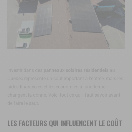
Investir dans des
panneaux solaires résidentiels
au
Québec représente un coût important à l’entrée, mais les
aides financières et les économies à long terme
changent la donne. Voici tout ce qu’il faut savoir avant
de faire le saut.
LES FACTEURS QUI INFLUENCENT LE COÛT