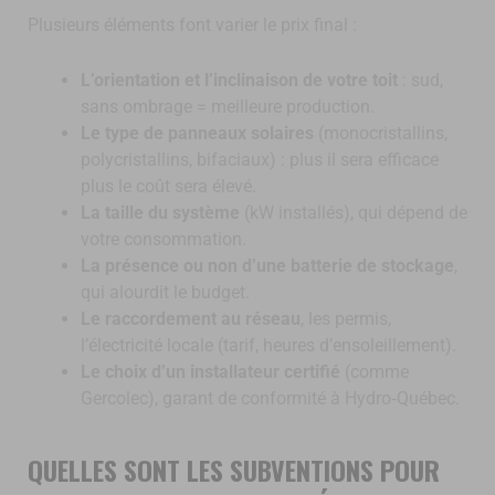
Plusieurs éléments font varier le prix final :
L’orientation et l’inclinaison de votre toit
: sud,
sans ombrage = meilleure production.
Le type de panneaux solaires
(monocristallins,
polycristallins, bifaciaux) : plus il sera efficace
plus le coût sera élevé.
La taille du système
(kW installés), qui dépend de
votre consommation.
La présence ou non d’une batterie de stockage
,
qui alourdit le budget.
Le raccordement au réseau
, les permis,
l’électricité locale (tarif, heures d’ensoleillement).
Le choix d’un installateur certifié
(comme
Gercolec), garant de conformité à Hydro‑Québec.
QUELLES SONT LES SUBVENTIONS POUR