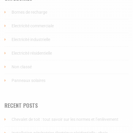
Bornes de recharge
Electricité commerciale
Electricité industrielle
Electricité résidentielle
Non classé
Panneaux solaires
RECENT POSTS
Chevalet de toit : tout savoir sur les normes et l’enlèvement
Installation génératrice électrique résidentielle : choix,