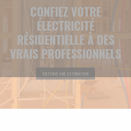
CONFIEZ VOTRE
ÉLECTRICITÉ
RÉSIDENTIELLE À DES
VRAIS PROFESSIONNELS
OBTENIR UNE ESTIMATION