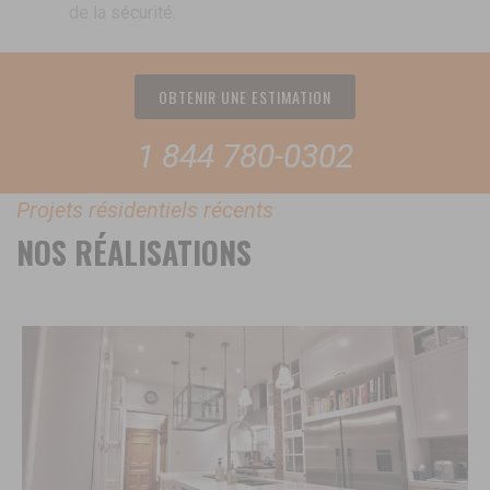
de la sécurité.
OBTENIR UNE ESTIMATION
1 844 780-0302
Projets résidentiels récents
NOS RÉALISATIONS