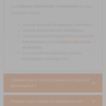
Les
travaux d'électricité résidentielle
les plus
fréquents incluent :
Le remplacement de panneaux électriques,
La mise aux normes des installations,
Le branchement d’équipements comme les
thermopompes ou l'
installation de bornes
de recharge
,
Les rénovations électriques (prises,
interrupteurs, éclairage, etc.).
Comment savoir si mon panneau électrique doit
être remplacé ?
Pourquoi faut-il enlever un chevalet de toit ?