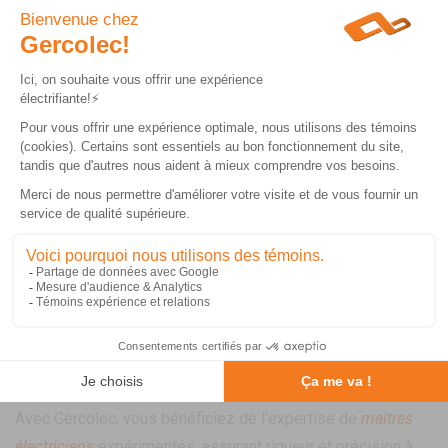
VOIR TOUTES NOS RÉALISATIONS
POURQUOI CHOISIR GERCOLEC
POUR VOTRE ÉLECTRICITÉ
RÉSIDENTIELLE?
Avec Gercolec, vous bénéficiez de l’expertise de
maîtres
électriciens
expérimentés, assurant rigueur et précision à