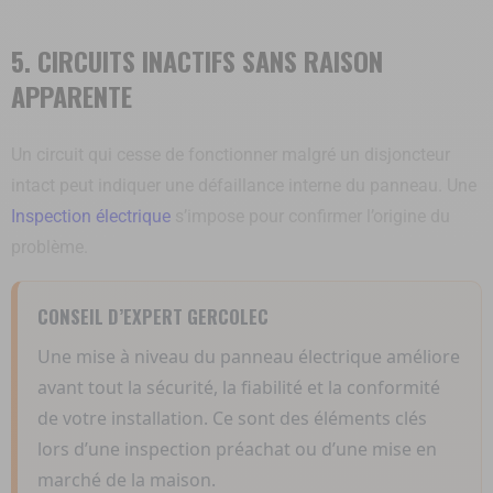
5. CIRCUITS INACTIFS SANS RAISON
APPARENTE
Un circuit qui cesse de fonctionner malgré un disjoncteur
intact peut indiquer une défaillance interne du panneau. Une
Inspection électrique
s’impose pour confirmer l’origine du
problème.
CONSEIL D’EXPERT GERCOLEC
Une mise à niveau du panneau électrique améliore
avant tout la sécurité, la fiabilité et la conformité
de votre installation. Ce sont des éléments clés
lors d’une inspection préachat ou d’une mise en
marché de la maison.