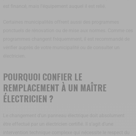
est financé, mais l’équipement auquel il est relié.
Certaines municipalités offrent aussi des programmes
ponctuels de rénovation ou de mise aux normes. Comme ces
programmes changent fréquemment, il est recommandé de
vérifier auprès de votre municipalité ou de consulter un
électricien.
POURQUOI CONFIER LE
REMPLACEMENT À UN MAÎTRE
ÉLECTRICIEN ?
Le changement d’un panneau électrique doit absolument
être effectué par un électricien certifié. Il s’agit d’une
intervention technique complexe qui nécessite le respect du