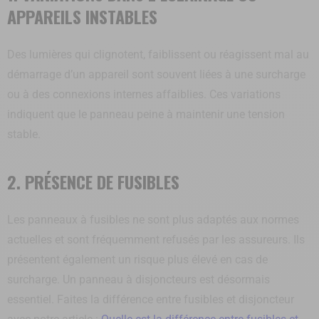
APPAREILS INSTABLES
Des lumières qui clignotent, faiblissent ou réagissent mal au
démarrage d’un appareil sont souvent liées à une surcharge
ou à des connexions internes affaiblies. Ces variations
indiquent que le panneau peine à maintenir une tension
stable.
2. PRÉSENCE DE FUSIBLES
Les panneaux à fusibles ne sont plus adaptés aux normes
actuelles et sont fréquemment refusés par les assureurs. Ils
présentent également un risque plus élevé en cas de
surcharge. Un panneau à disjoncteurs est désormais
essentiel. Faites la différence entre fusibles et disjoncteur