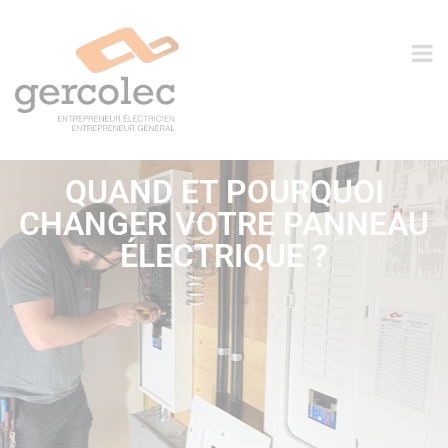
QUAND ET POURQUOI
CHANGER VOTRE PANNEAU
ÉLECTRIQUE ?