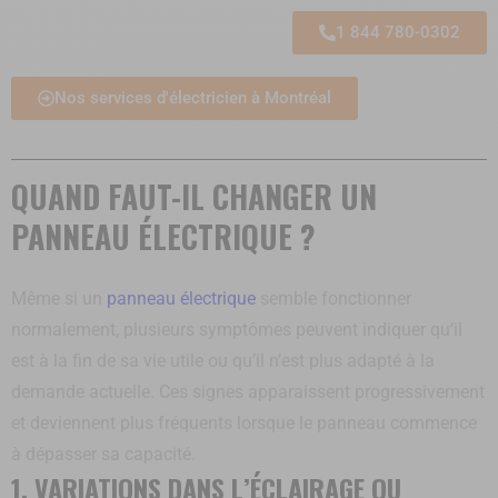
1 844 780-0302
Nos services d'électricien à Montréal
QUAND FAUT-IL CHANGER UN
PANNEAU ÉLECTRIQUE ?
Même si un
panneau électrique
semble fonctionner
normalement, plusieurs symptômes peuvent indiquer qu’il
est à la fin de sa vie utile ou qu’il n’est plus adapté à la
demande actuelle. Ces signes apparaissent progressivement
et deviennent plus fréquents lorsque le panneau commence
à dépasser sa capacité.
1. VARIATIONS DANS L’ÉCLAIRAGE OU