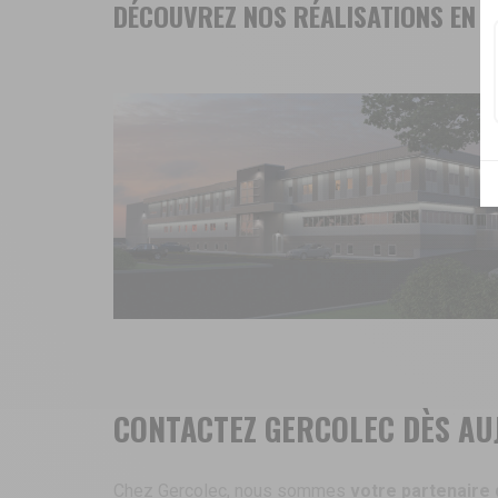
DÉCOUVREZ NOS RÉALISATIONS EN É
CONTACTEZ GERCOLEC DÈS AU
Chez Gercolec, nous sommes
votre partenaire q