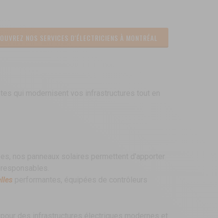
OUVREZ NOS SERVICES D'ÉLECTRICIENS À MONTRÉAL
tes qui modernisent vos infrastructures tout en
ses, nos panneaux solaires permettent
d'apporter
oresponsables.
lles
performantes, équipées de contrôleurs
, pour des
infrastructures électriques modernes et