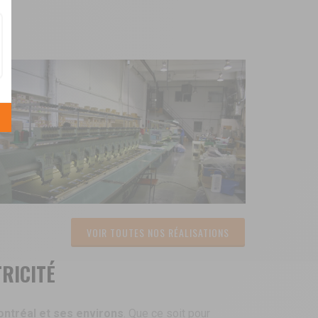
VOIR TOUTES NOS RÉALISATIONS
TRICITÉ
ontréal et ses environs
. Que ce soit pour