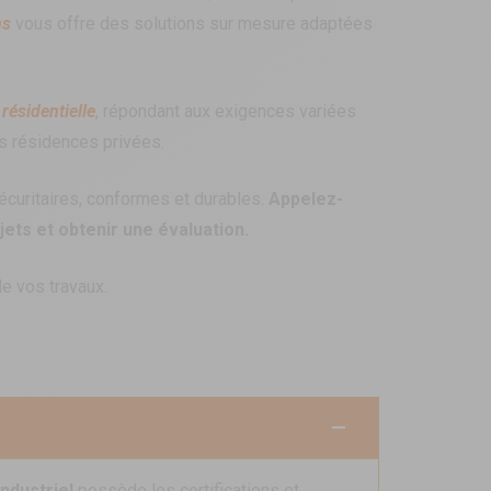
ns
vous offre des solutions sur mesure adaptées
 résidentielle
, répondant aux exigences variées
es résidences privées.
sécuritaires, conformes et durables.
Appelez-
ets et obtenir une évaluation.
de vos travaux.
industriel
possède les certifications et