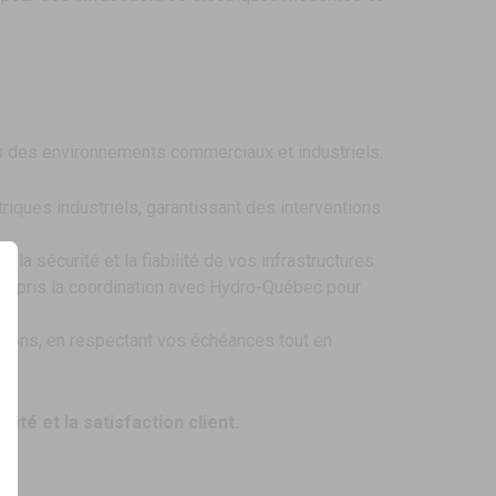
es des environnements commerciaux et industriels.
riques industriels, garantissant des interventions
la sécurité et la fiabilité de vos infrastructures.
 y compris la coordination avec Hydro-Québec pour
ations, en respectant vos échéances tout en
rité et la satisfaction client.