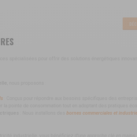
DÉC
IRES
ces spécialisées pour offrir des solutions énergétiques innovan
elle
, nous proposons :
ls
: Conçus pour répondre aux besoins spécifiques des entrepri
rer la pointe de consommation
tout en adoptant des pratiques éc
ctriques
: Nous installons des
bornes commerciales et industrie
ricité industrielle, vous bénéficiez
d'une approche clé en mains