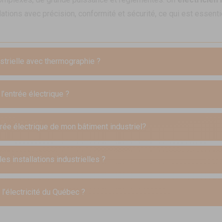
ations avec précision, conformité et sécurité, ce qui est essentie
strielle avec thermographie ?
l’entrée électrique ?
ntrée électrique de mon bâtiment industriel?
s installations industrielles ?
l’électricité du Québec ?