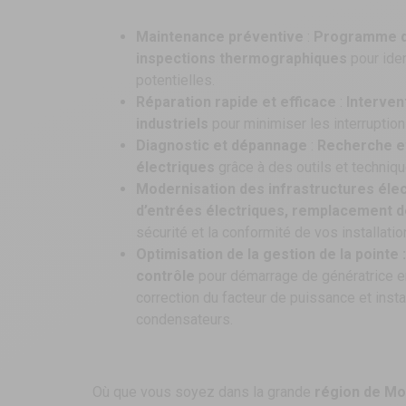
Maintenance préventive
:
Programme d’e
inspections thermographiques
pour iden
potentielles.
Réparation rapide et efficace
:
Interven
industriels
pour minimiser les interruptio
Diagnostic et dépannage
:
Recherche et
électriques
grâce à des outils et techniq
Modernisation des infrastructures éle
d’entrées électriques, remplacement 
sécurité et la conformité de vos installatio
Optimisation de la gestion de la pointe 
contrôle
pour démarrage de génératrice en
correction du facteur de puissance et inst
condensateurs.
Où que vous soyez dans la grande
région de Mo