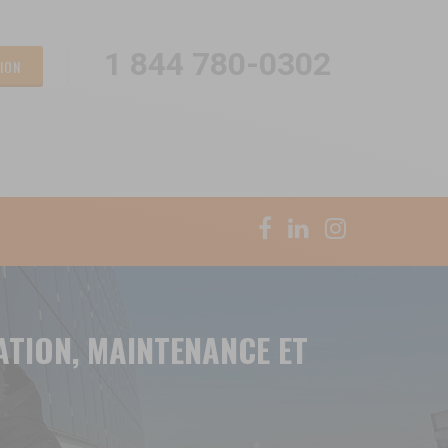
1 844 780-0302
ION
ATION, MAINTENANCE ET