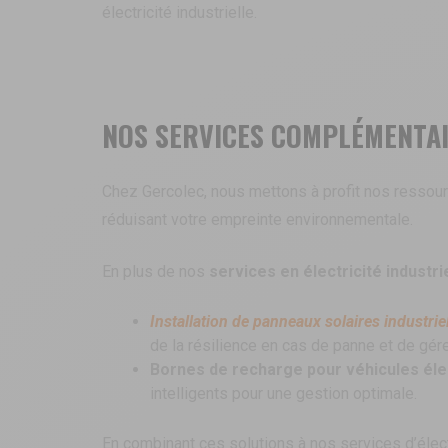
électricité industrielle.
NOS SERVICES COMPLÉMENTA
Chez Gercolec, nous mettons à profit nos ressour
réduisant votre empreinte environnementale.
En plus de nos
services en électricité industri
Installation de panneaux solaires industrie
de la résilience en cas de panne et de gé
Bornes de recharge pour véhicules éle
intelligents pour une gestion optimale.
En combinant ces solutions à nos services d’élect