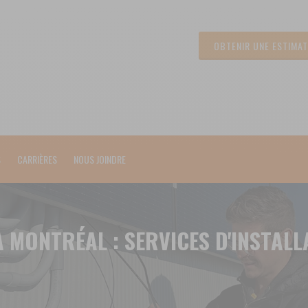
OBTENIR UNE ESTIMAT
S
CARRIÈRES
NOUS JOINDRE
À MONTRÉAL : SERVICES D'INSTALL