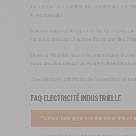
moderniser vos installations, installer une généra
à vos objectifs.
Nous ne nous arrêtons pas là ! Gercolec propos
de nos clients, qu’il s’agisse d’améliorer des i
Basés à Montréal, nous intervenons aussi à Laval,
nous dès maintenant au
+1-844-780-0302
ou r
Avec Gercolec, bénéficiez de l’expertise d’un
ent
FAQ ELECTRICITÉ INDUSTRIELLE
Pourquoi faire appel à un électricien industrie
Les systèmes électriques industriels sont 