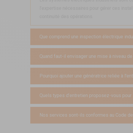
l’expertise nécessaires pour gérer ces install
continuité des opérations.
Que comprend une inspection électrique indu
Quand faut-il envisager une mise à niveau de 
Pourquoi ajouter une génératrice reliée à l'e
Quels types d’entretien proposez-vous pour le
Nos services sont-ils conformes au Code de 