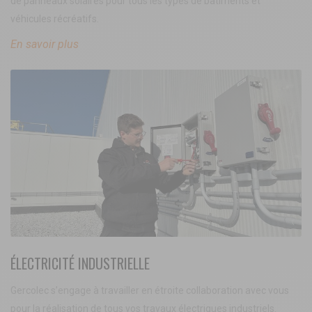
de panneaux solaires pour tous les types de bâtiments et
véhicules récréatifs.
En savoir plus
ÉLECTRICITÉ INDUSTRIELLE
Gercolec s’engage à travailler en étroite collaboration avec vous
pour la réalisation de tous vos travaux électriques industriels.