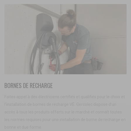
BORNES DE RECHARGE
Faites appel à des électriciens certifiés et qualifiés pour le choix et
l’installation de bornes de recharge VÉ. Gercolec dispose d’un
accès à tous les produits offerts sur le marché et connaît toutes
les normes requises pour une installation de borne de recharge en
bonne et due forme.