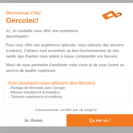
éprouvé de Gercolec.
En savoir plus
INSTALLATION PANNEAUX SOLAIRES
Passez à l’énergie solaire avec Gercolec. Nos électriciens
possèdent l’expertise pour une installation rigoureuse et efficace