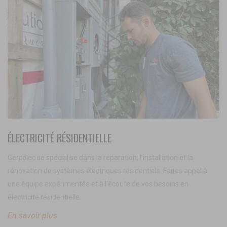
ÉLECTRICITÉ RÉSIDENTIELLE
Gercolec se spécialise dans la réparation, l’installation et la
rénovation de systèmes électriques résidentiels. Faites appel à
une équipe expérimentée et à l’écoute de vos besoins en
électricité résidentielle.
En savoir plus