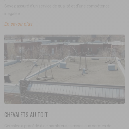
Soyez assuré d’un service de qualité et d’une compétence
inégalée.
En savoir plus
CHEVALETS AU TOIT
Gercolec a procédé à de nombreuses mises aux normes de