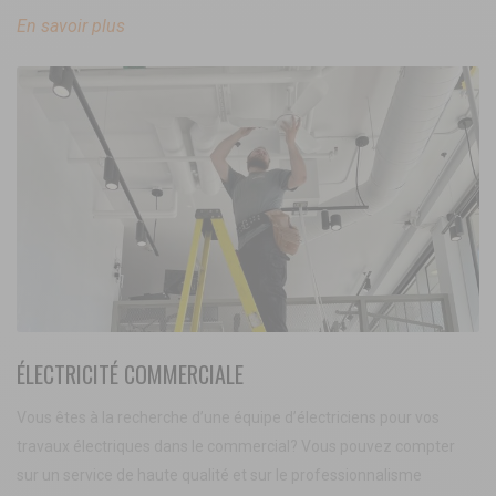
En savoir plus
ÉLECTRICITÉ COMMERCIALE
Vous êtes à la recherche d’une équipe d’électriciens pour vos
travaux électriques dans le commercial? Vous pouvez compter
sur un service de haute qualité et sur le professionnalisme