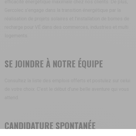
efficacité énergétique maximale chez nos clients. De plus,
Gercolec s’engage dans la transition énergétique par la
réalisation de projets solaires et l’installation de bornes de
recharge pour VÉ dans des commerces, industries et multi
logements.
SE JOINDRE À NOTRE ÉQUIPE
Consultez la liste des emplois offerts et postulez sur celui
de votre choix. C’est le début d’une belle aventure qui vous
attend.
CANDIDATURE SPONTANÉE