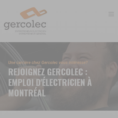
Une carrière chez Gercolec vous intéresse?
REJOIGNEZ GERCOLEC :
EMPLOI D'ÉLECTRICIEN À
MONTRÉAL