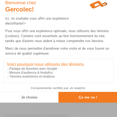
Tu peux nous faire suivre votre CV directement, nous le
conserverons dans notre banque de candidats et nous vous
contacterons aussitôt que l’occasion se présentera.
Votre prénom (obligatoire)
Votre nom (obligatoire)
Votre adresse courriel (obligatoire)