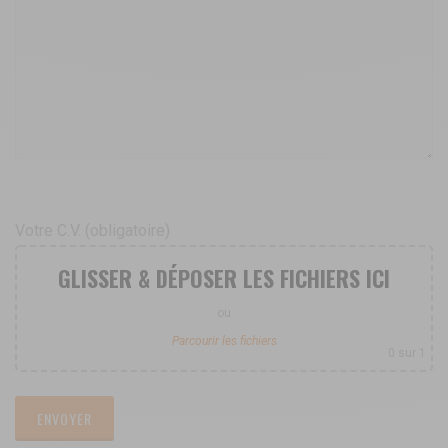
Votre C.V. (obligatoire)
GLISSER & DÉPOSER LES FICHIERS ICI
ou
Parcourir les fichiers
0
sur 1