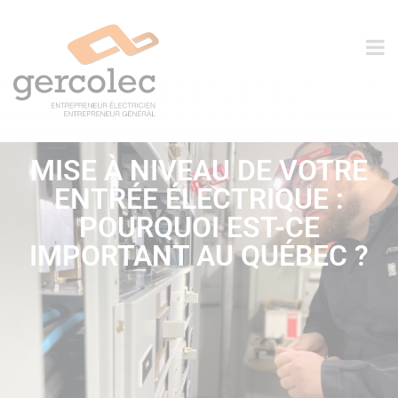
MISE À NIVEAU DE VOTRE
ENTRÉE ÉLECTRIQUE :
POURQUOI EST-CE
IMPORTANT AU QUÉBEC ?