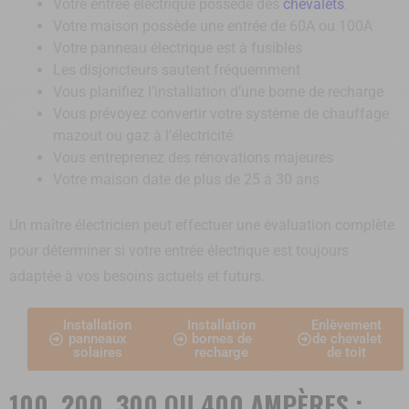
Votre entrée électrique possède des
chevalets
.
Votre maison possède une entrée de 60A ou 100A
Votre panneau électrique est à fusibles
Les disjoncteurs sautent fréquemment
Vous planifiez l’installation d’une borne de recharge
Vous prévoyez convertir votre système de chauffage
mazout ou gaz à l’électricité
Vous entreprenez des rénovations majeures
Votre maison date de plus de 25 à 30 ans
Un maître électricien peut effectuer une évaluation complète
pour déterminer si votre entrée électrique est toujours
adaptée à vos besoins actuels et futurs.
Installation
Installation
Enlèvement
panneaux
bornes de
de chevalet
solaires
recharge
de toit
100, 200, 300 OU 400 AMPÈRES :