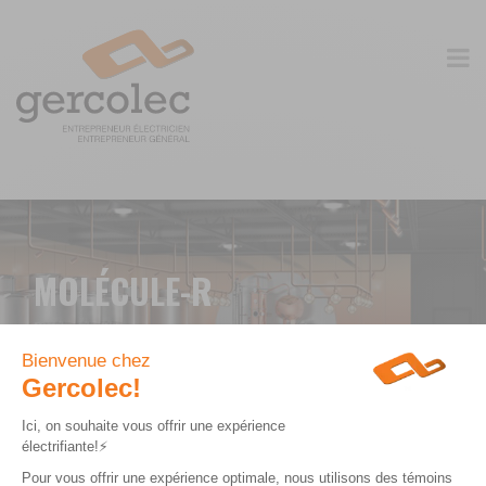
MOLÉCULE-R
CLIENT:
Gestion Kamouraska