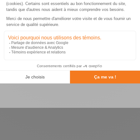
PROJET:
Construction des bureaux pour la nouvelle distillerie.
RETOUR