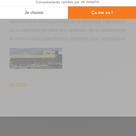
SOLUTION :
Inclinaison et rehaussement de la structure, fabrication
de la structure pendant les vacances de la construction
et mobilisation/planification détaillée pour l’installation.
RETOUR