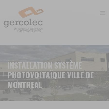
INSTALLATION SYSTÈME
PHOTOVOLTAÏQUE VILLE DE
MONTREAL