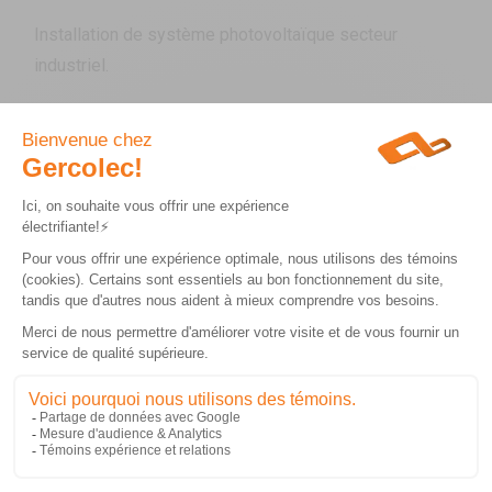
Installation de système photovoltaïque secteur
industriel.
CLIENT :
Ville de Montréal
PROJET :
Conception et construction d’une structure d’acier
galvanisée pour abri solaire étanche supportant 62
panneaux solaires bi-faciaux pour une puissance de
25kW
ENJEUX :
Charges de neige importante à tenir en compte pour
concevoir la structure d’acier et court délai de
fabrication et d’installation