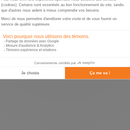
age au DEL de la galerie.
RETOUR