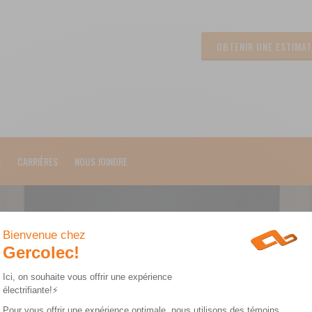
OBTENIR UNE ESTIMAT
S
CARRIÈRES
NOUS JOINDRE