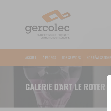
ACCUEIL
À PROPOS
NOS SERVICES
NOS RÉALISATION
GALERIE D'ART LE ROYER