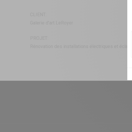
CLIENT:
Galerie d’art LeRoyer
PROJET:
Rénovation des installations électriques et éclair