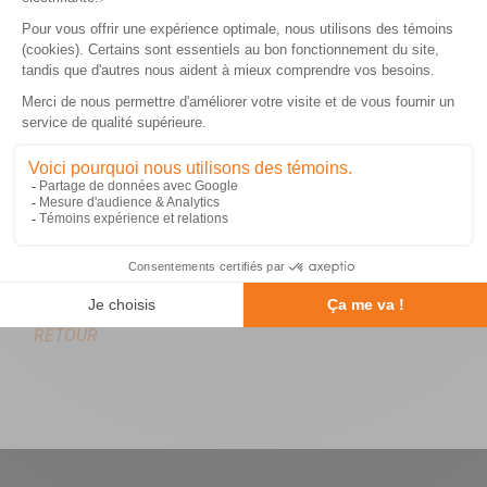
Pierre-Yves Gagnon
PROJET:
Construction de deux nouveaux bureaux dans les
locaux de la fondation de Montréal.
RETOUR