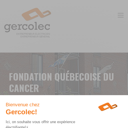
FONDATION QUÉBECOISE DU
CANCER
CLIENT: