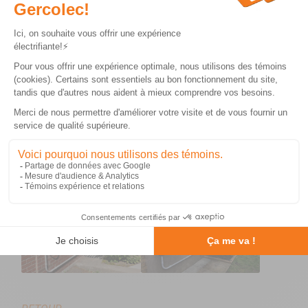
PROJET:
Installation de bornes de recharge résidentielles.