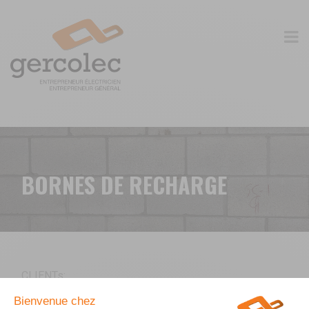
BORNES DE RECHARGE
CLIENTs:
Privés